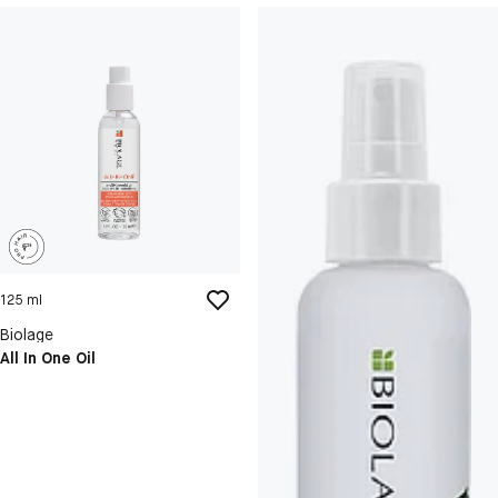
125 ml
Biolage
All In One Oil