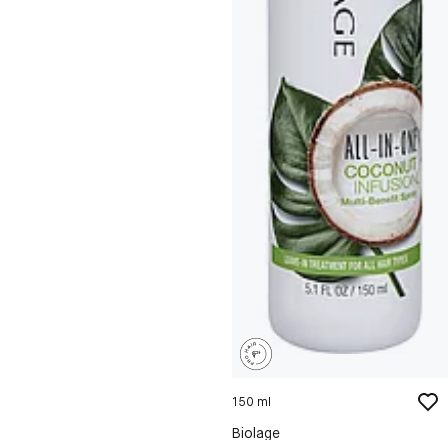
150 ml
Biolage