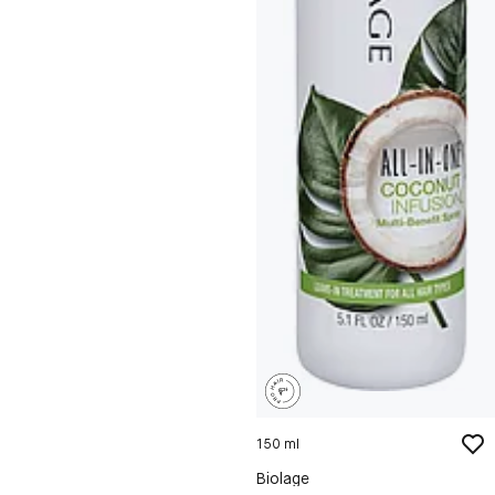
150 ml
Biolage