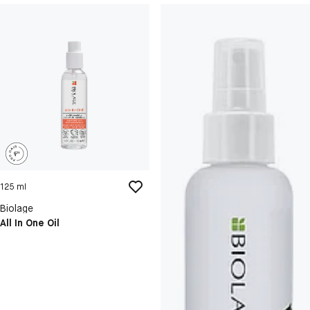
125 ml
Biolage
All In One Oil