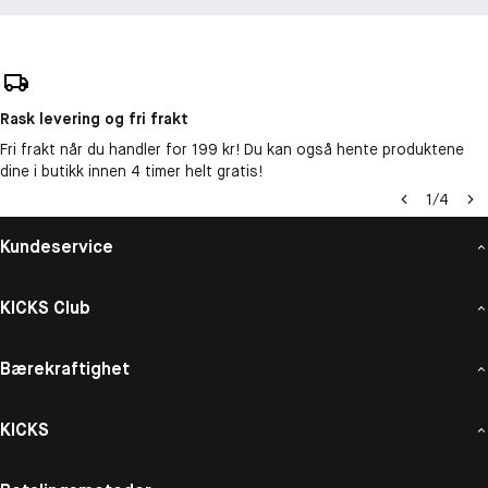
Rask levering og fri frakt
Fri frakt når du handler for 199 kr! Du kan også hente produktene
dine i butikk innen 4 timer helt gratis!
1
/
4
Kundeservice
KICKS Club
Bærekraftighet
KICKS