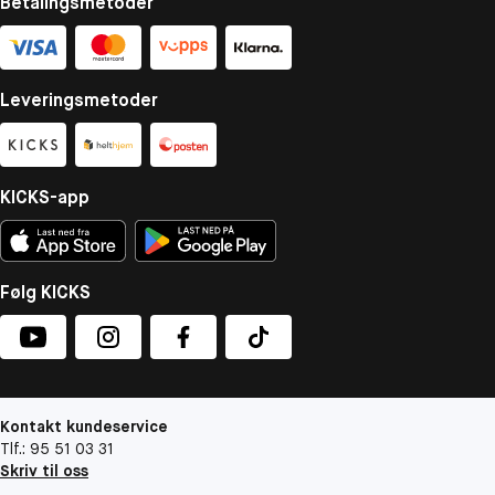
Betalingsmetoder
Leveringsmetoder
KICKS-app
Følg KICKS
Kontakt kundeservice
Tlf.: 95 51 03 31
Skriv til oss