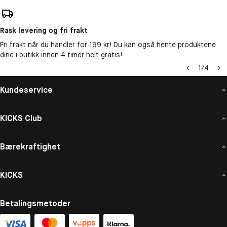
Rask levering og fri frakt
Fri frakt når du handler for 199 kr! Du kan også hente produktene
dine i butikk innen 4 timer helt gratis!
1
/
4
Kundeservice
KICKS Club
Bærekraftighet
KICKS
Betalingsmetoder