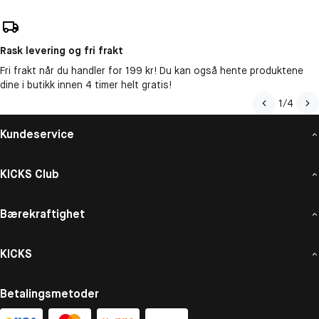
Rask levering og fri frakt
Fri frakt når du handler for 199 kr! Du kan også hente produktene
dine i butikk innen 4 timer helt gratis!
1
/
4
Kundeservice
KICKS Club
Bærekraftighet
KICKS
Betalingsmetoder