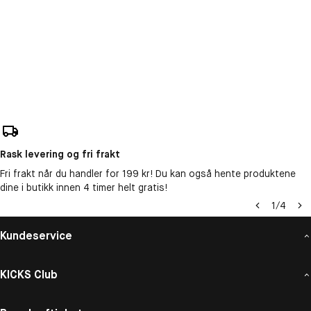
Rask levering og fri frakt
Fri frakt når du handler for 199 kr! Du kan også hente produktene
dine i butikk innen 4 timer helt gratis!
1
/
4
Kundeservice
KICKS Club