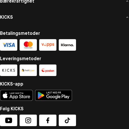
Bærekraftighet
KICKS
Betalingsmetoder
Leveringsmetoder
KICKS-app
Følg KICKS