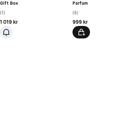
Gift Box
Parfum
(1)
(5)
Pris: 1 019 kr
Pris: 999 kr
1 019 kr
999 kr