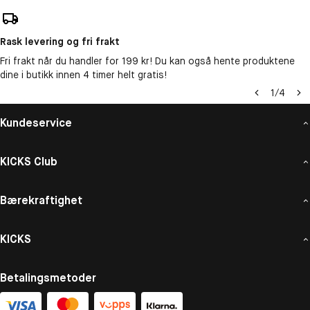
Rask levering og fri frakt
Fri frakt når du handler for 199 kr! Du kan også hente produktene
dine i butikk innen 4 timer helt gratis!
1
/
4
Kundeservice
KICKS Club
Bærekraftighet
KICKS
Betalingsmetoder