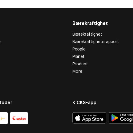
Bærekraftighet
Bærekraftighet
r
Bærekraftighetsrapport
People
Planet
Product
More
toder
KICKS-app