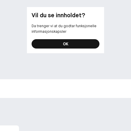
Vil du se innholdet?
Da trenger vi at du godtar funksjonelle
informasjonskapsler
OK