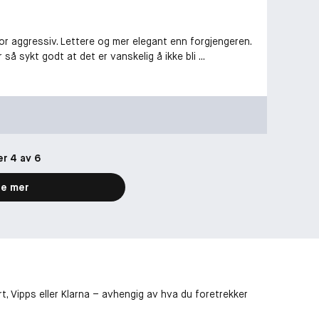
or aggressiv. Lettere og mer elegant enn forgjengeren.
så sykt godt at det er vanskelig å ikke bli ...
er 4 av 6
e mer
t, Vipps eller Klarna – avhengig av hva du foretrekker