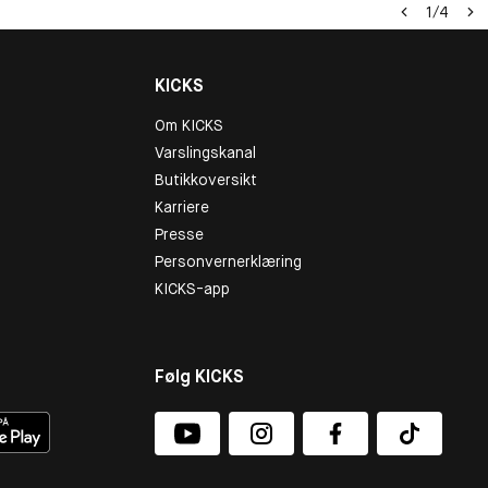
1
/
4
KICKS
Om KICKS
Varslingskanal
Butikkoversikt
Karriere
Presse
Personvernerklæring
KICKS-app
Følg KICKS