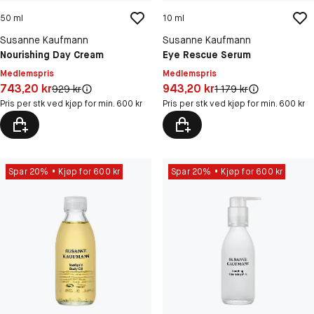
50 ml
10 ml
Susanne Kaufmann
Susanne Kaufmann
Nourishing Day Cream
Eye Rescue Serum
Medlemspris
Medlemspris
Pris: 743,20 kr
Pris: 943,20 kr
743,20 kr
943,20 kr
Original pris:
Original pris:
929 kr
1 179 kr
Pris per stk ved kjøp for min. 600 kr
Pris per stk ved kjøp for min. 600 kr
Spar 20%
Kjøp for 600 kr
Spar 20%
Kjøp for 600 kr