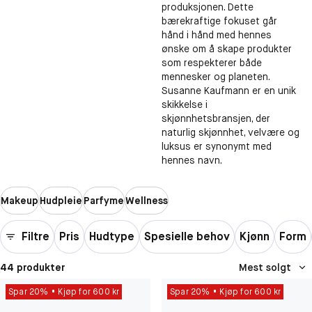
produksjonen. Dette
bærekraftige fokuset går
hånd i hånd med hennes
ønske om å skape produkter
som respekterer både
mennesker og planeten.
Susanne Kaufmann er en unik
skikkelse i
skjønnhetsbransjen, der
naturlig skjønnhet, velvære og
luksus er synonymt med
hennes navn.
Makeup
Hudpleie
Parfyme
Wellness
Filtre
Pris
Hudtype
Spesielle behov
Kjønn
Form
44 produkter
Mest solgt
Spar 20%
Kjøp for 600 kr
Spar 20%
Kjøp for 600 kr