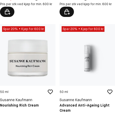
Pris per stk ved kjøp for min. 600 kr
Pris per stk ved kjøp for min. 600 kr
Spar 20%
Kjøp for 600 kr
Spar 20%
Kjøp for 600 kr
50 ml
50 ml
Susanne Kaufmann
Susanne Kaufmann
Nourishing Rich Cream
Advanced Anti-Ageing Light
Cream