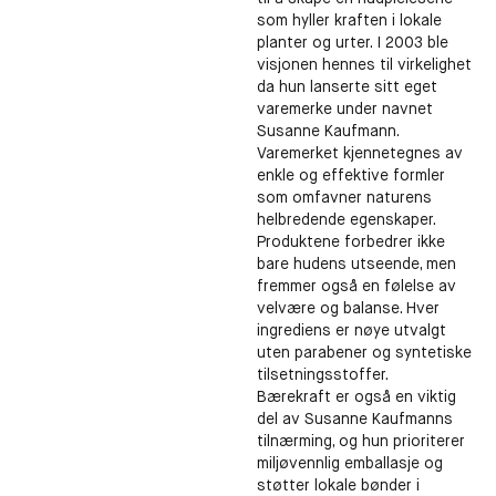
som hyller kraften i lokale
planter og urter. I 2003 ble
visjonen hennes til virkelighet
da hun lanserte sitt eget
varemerke under navnet
Susanne Kaufmann.
Varemerket kjennetegnes av
enkle og effektive formler
som omfavner naturens
helbredende egenskaper.
Produktene forbedrer ikke
bare hudens utseende, men
fremmer også en følelse av
velvære og balanse. Hver
ingrediens er nøye utvalgt
uten parabener og syntetiske
tilsetningsstoffer.
Bærekraft er også en viktig
del av Susanne Kaufmanns
tilnærming, og hun prioriterer
miljøvennlig emballasje og
støtter lokale bønder i