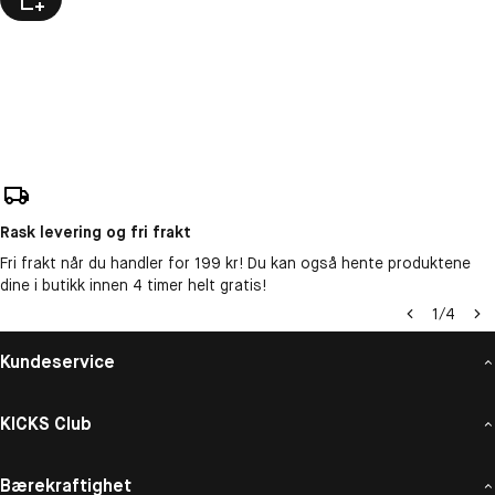
Rask levering og fri frakt
Fri frakt når du handler for 199 kr! Du kan også hente produktene
dine i butikk innen 4 timer helt gratis!
1
/
4
Kundeservice
KICKS Club
Bærekraftighet