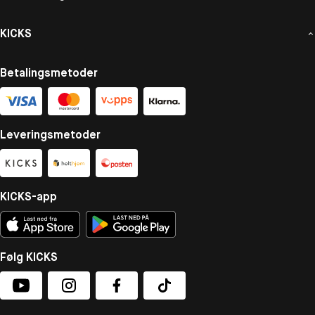
KICKS
Betalingsmetoder
Leveringsmetoder
KICKS-app
Følg KICKS