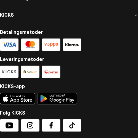
KICKS
Betalingsmetoder
Leveringsmetoder
KICKS-app
Følg KICKS