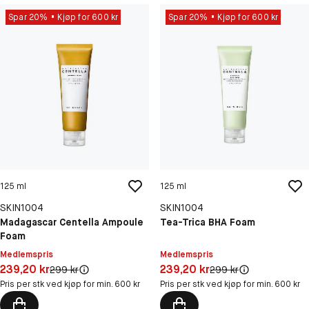
Spar 20%
Kjøp for 600 kr
Spar 20%
Kjøp for 600 kr
125 ml
125 ml
SKIN1004
SKIN1004
Madagascar Centella Ampoule
Tea-Trica BHA Foam
Foam
Medlemspris
Medlemspris
Pris: 239,20 kr
Pris: 239,20 kr
239,20 kr
239,20 kr
Original pris:
Original pris:
299 kr
299 kr
Pris per stk ved kjøp for min. 600 kr
Pris per stk ved kjøp for min. 600 kr