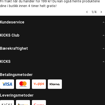
Fri frakt når du handler for 199 kr! Du kan også hente produktene
dine i butikk innen 4 timer helt gratis!
1
/
4
Kundeservice
KICKS Club
Bærekraftighet
KICKS
Betalingsmetoder
Leveringsmetoder