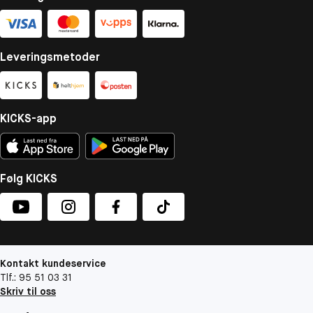
Leveringsmetoder
KICKS-app
Følg KICKS
Kontakt kundeservice
Tlf.: 95 51 03 31
Skriv til oss