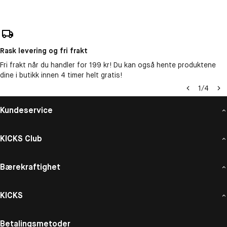
Rask levering og fri frakt
Fri frakt når du handler for 199 kr! Du kan også hente produktene
dine i butikk innen 4 timer helt gratis!
1
/
4
Kundeservice
KICKS Club
Bærekraftighet
KICKS
Betalingsmetoder