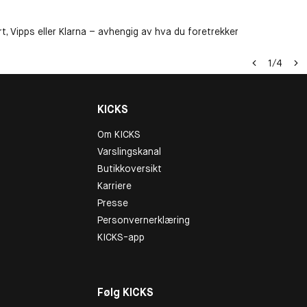
t, Vipps eller Klarna – avhengig av hva du foretrekker
1
/
4
KICKS
Om KICKS
Varslingskanal
Butikkoversikt
Karriere
Presse
Personvernerklæring
KICKS-app
Følg KICKS