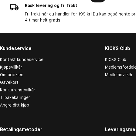
Rask levering og fri frakt
Fri frakt når du handler for 199 kr! Du kan også hente p
4 timer helt gratis!
Kundeservice
KICKS Club
Kontakt kundeservice
KICKS Club
Kjøpsvillkår
Medlemsfordele
Om cookies
Medlemsvilkår
Gavekort
Konkurransevilkår
Tilbakekallinger
Angre ditt kjøp
Betalingsmetoder
Leveringsme