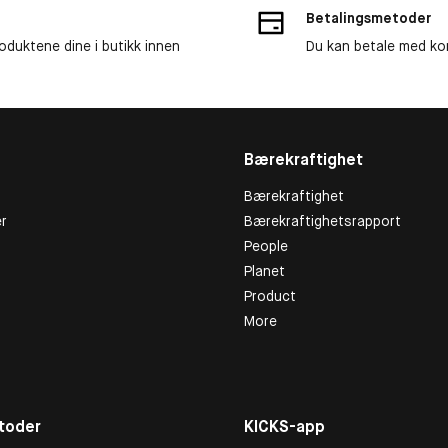
Betalingsmetoder
roduktene dine i butikk innen
Du kan betale med kor
Bærekraftighet
Bærekraftighet
r
Bærekraftighetsrapport
People
Planet
Product
More
toder
KICKS-app