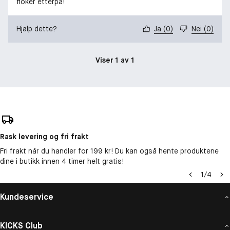
floker etterpå!
Hjalp dette?
Ja
(
0
)
Nei
(
0
)
Viser 1 av 1
Rask levering og fri frakt
Fri frakt når du handler for 199 kr! Du kan også hente produktene
dine i butikk innen 4 timer helt gratis!
1
/
4
Kundeservice
KICKS Club