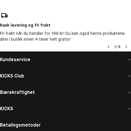
Rask levering og fri frakt
Fri frakt når du handler for 199 kr! Du kan også hente produktene
dine i butikk innen 4 timer helt gratis!
1
/
4
Kundeservice
KICKS Club
Bærekraftighet
KICKS
Betalingsmetoder