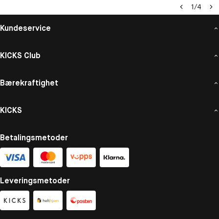
1
/
4
Kundeservice
KICKS Club
Bærekraftighet
KICKS
Betalingsmetoder
Leveringsmetoder