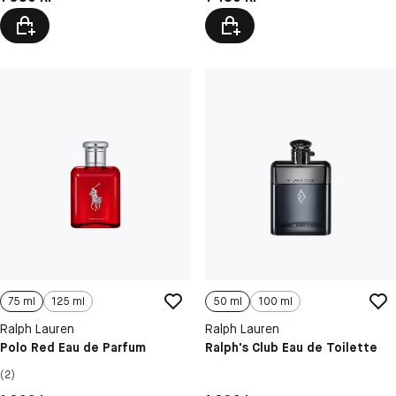
75 ml
125 ml
50 ml
100 ml
Ralph Lauren
Ralph Lauren
Polo Red Eau de Parfum
Ralph's Club Eau de Toilette
(2)