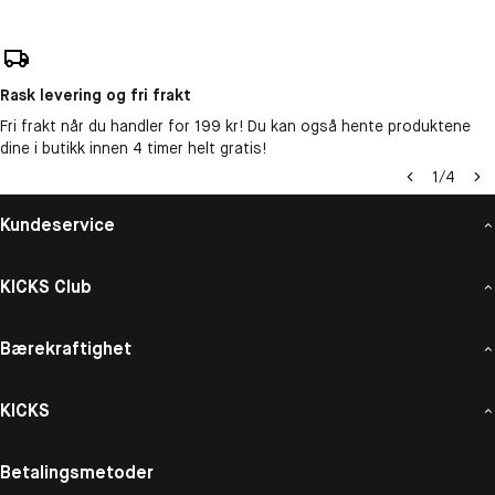
Rask levering og fri frakt
Fri frakt når du handler for 199 kr! Du kan også hente produktene
dine i butikk innen 4 timer helt gratis!
1
/
4
Kundeservice
KICKS Club
Bærekraftighet
KICKS
Betalingsmetoder