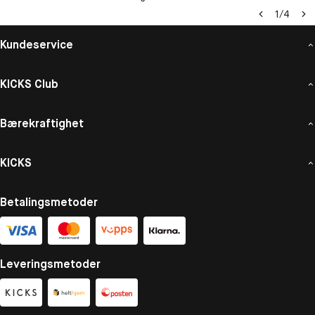
1
/
4
Kundeservice
KICKS Club
Bærekraftighet
KICKS
Betalingsmetoder
Leveringsmetoder