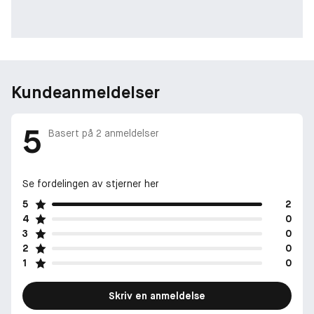
Kundeanmeldelser
5
Basert på
2
anmeldelser
Se fordelingen av stjerner her
5
2
4
0
3
0
2
0
1
0
Skriv en anmeldelse