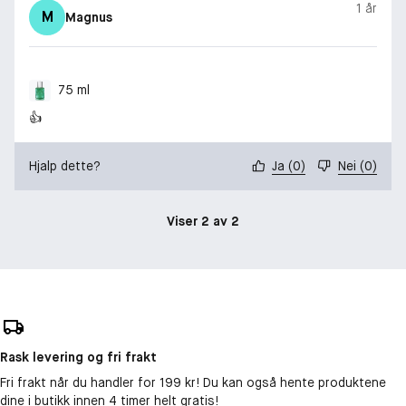
1 år
M
Magnus
75 ml
👍
Hjalp dette?
Ja
(
0
)
Nei
(
0
)
Viser 2 av 2
Rask levering og fri frakt
Fri frakt når du handler for 199 kr! Du kan også hente produktene
dine i butikk innen 4 timer helt gratis!