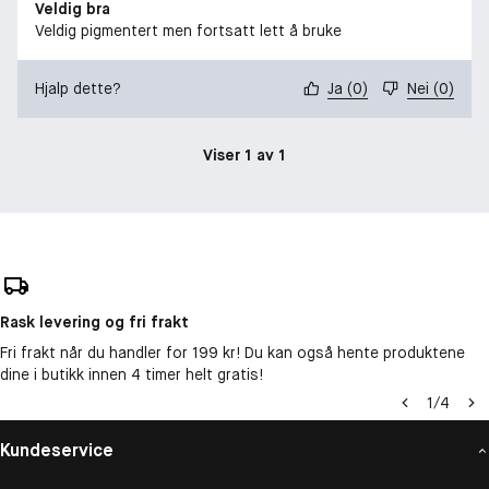
Veldig bra
Veldig pigmentert men fortsatt lett å bruke
Hjalp dette?
Ja
(
0
)
Nei
(
0
)
Viser 1 av 1
Rask levering og fri frakt
Fri frakt når du handler for 199 kr! Du kan også hente produktene
dine i butikk innen 4 timer helt gratis!
1
/
4
Kundeservice