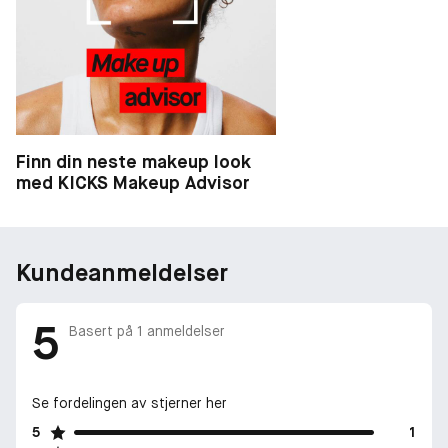
Finn din neste makeup look
med KICKS Makeup Advisor
Kundeanmeldelser
5
Basert på
1
anmeldelser
Se fordelingen av stjerner her
5
1