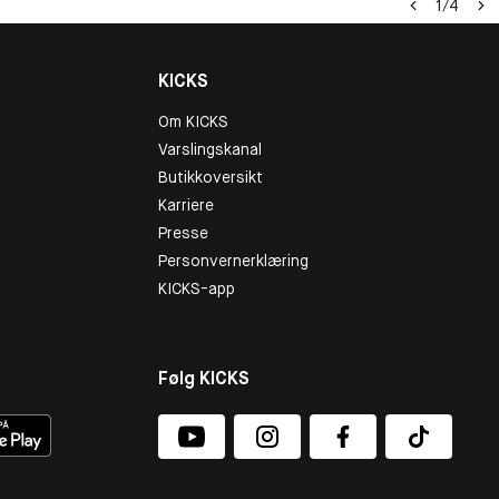
1
/
4
KICKS
Om KICKS
Varslingskanal
Butikkoversikt
Karriere
Presse
Personvernerklæring
KICKS-app
Følg KICKS