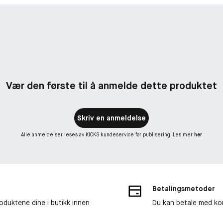
Vær den første til å anmelde dette produktet
Skriv en anmeldelse
Alle anmeldelser leses av KICKS kundeservice før publisering. Les mer
her
Betalingsmetoder
roduktene dine i butikk innen
Du kan betale med kor