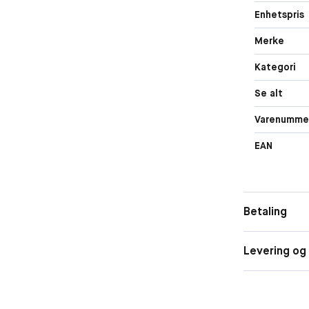
Enhetspris
Merke
Kategori
Se alt
Varenumme
EAN
Betaling
Levering og 