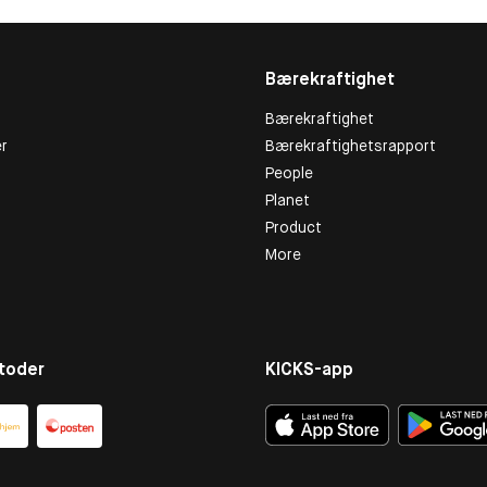
Bærekraftighet
Bærekraftighet
r
Bærekraftighetsrapport
People
Planet
Product
More
toder
KICKS-app