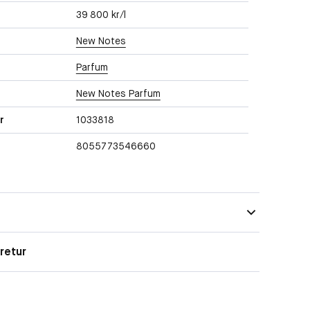
39 800 kr/l
New Notes
Parfum
New Notes Parfum
r
1033818
8055773546660
retur