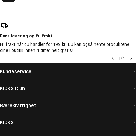
Rask levering og fri frakt
Fri frakt når du handler for 199 kr! Du kan også hente produktene
dine i butikk innen 4 timer helt gratis!
1
/
4
Kundeservice
KICKS Club
Bærekraftighet
KICKS