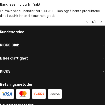
Rask levering og fri frakt
Fri frakt når du handler for 199 kr! Du kan også hente produktene
dine i butikk innen 4 timer helt gratis!
1
/
4
Kundeservice
KICKS Club
Bærekraftighet
KICKS
Betalingsmetoder