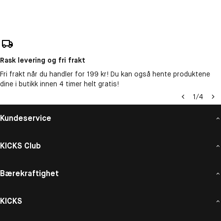
Rask levering og fri frakt
Fri frakt når du handler for 199 kr! Du kan også hente produktene
dine i butikk innen 4 timer helt gratis!
1
/
4
Kundeservice
KICKS Club
Bærekraftighet
KICKS