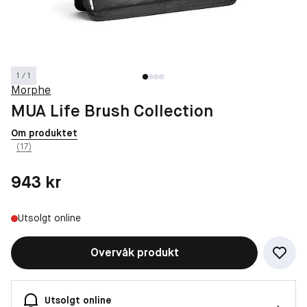
1 / 1
Morphe
MUA Life Brush Collection
Om produktet
(17)
Pris: 943 kr
943 kr
Utsolgt online
Overvåk produkt
Utsolgt online