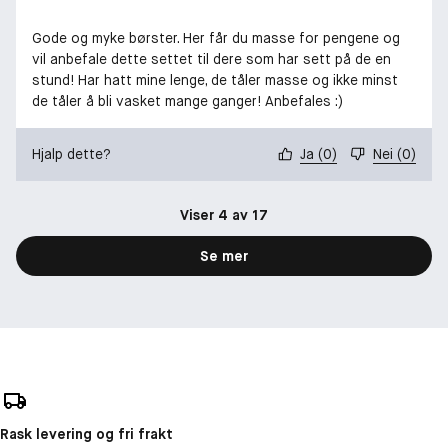
Gode og myke børster. Her får du masse for pengene og
vil anbefale dette settet til dere som har sett på de en
stund! Har hatt mine lenge, de tåler masse og ikke minst
de tåler å bli vasket mange ganger! Anbefales :)
Hjalp dette?
Ja
(
0
)
Nei
(
0
)
Viser 4 av 17
Se mer
Rask levering og fri frakt