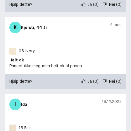
Hjalp dette?
Ja
(
0
)
Nei
(
0
)
4 mnd
K
Kjersti
, 44 år
05 Ivory
Helt ok
Passet ikke meg, men helt ok til prisen.
Hjalp dette?
Ja
(
0
)
Nei
(
0
)
19.12.2023
I
Ida
15 Fair