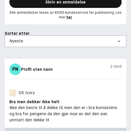
Skriv en anmeldelse
Alle anmeldelser leses av KICKS kundeservice før publisering. Les
mer
her
Sorter etter
2 mnd
PN
Profil uten navn
05 Ivory
Bra men dekker ikke helt
Ikke den beste til å dekke til, men den er i bra konsistens
og bra for pengene da den gjør mye av det den sier,
unntatt den dekke til