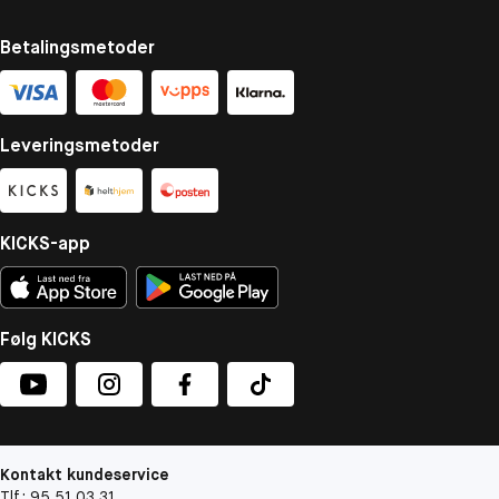
Betalingsmetoder
Leveringsmetoder
KICKS-app
Følg KICKS
Kontakt kundeservice
Tlf.: 95 51 03 31