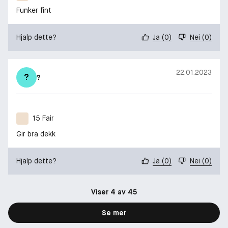
Funker fint
Hjalp dette?
Ja
(
0
)
Nei
(
0
)
22.01.2023
?
?
15 Fair
Gir bra dekk
Hjalp dette?
Ja
(
0
)
Nei
(
0
)
Viser 4 av 45
Se mer