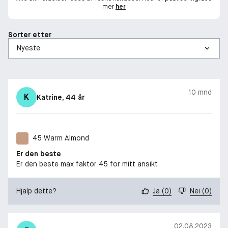
mer
her
Sorter etter
10 mnd
K
Katrine
, 44 år
45 Warm Almond
Er den beste
Er den beste max faktor 45 for mitt ansikt
Hjalp dette?
Ja
(
0
)
Nei
(
0
)
02.08.2023