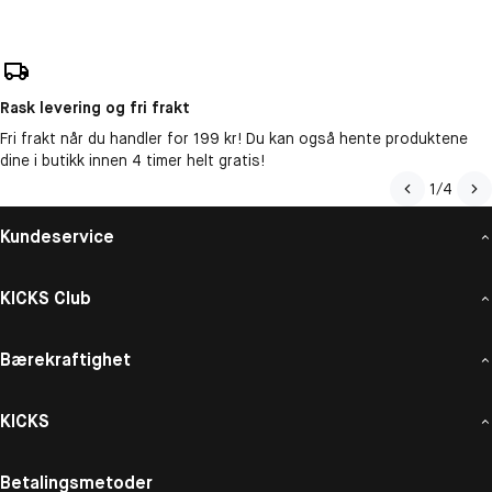
Rask levering og fri frakt
Fri frakt når du handler for 199 kr! Du kan også hente produktene
dine i butikk innen 4 timer helt gratis!
1
/
4
Kundeservice
KICKS Club
Bærekraftighet
KICKS
Betalingsmetoder