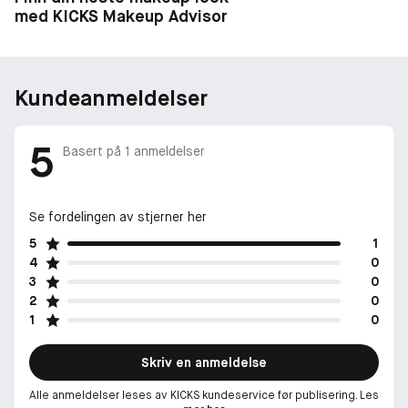
med KICKS Makeup Advisor
Kundeanmeldelser
5
Basert på
1
anmeldelser
Se fordelingen av stjerner her
5
1
4
0
3
0
2
0
1
0
Skriv en anmeldelse
Alle anmeldelser leses av KICKS kundeservice før publisering. Les