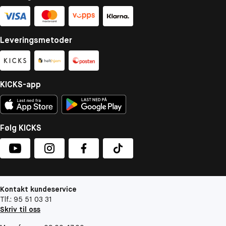
Leveringsmetoder
KICKS-app
Følg KICKS
Kontakt kundeservice
Tlf.: 95 51 03 31
Skriv til oss