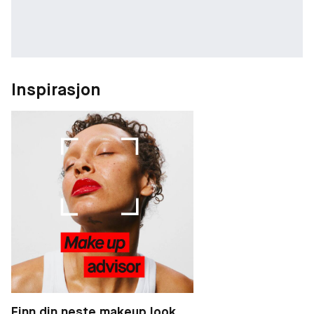
Inspirasjon
Finn din neste makeup look