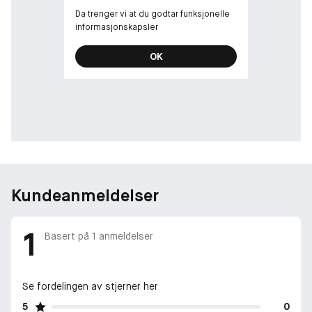
Da trenger vi at du godtar funksjonelle
informasjonskapsler
OK
Kundeanmeldelser
1
Basert på
1
anmeldelser
Se fordelingen av stjerner her
5
0