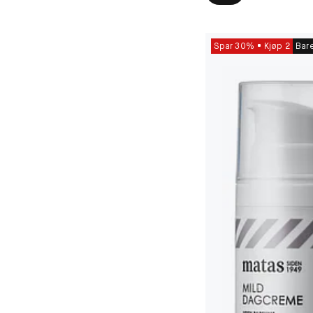
Spar 30%
Kjøp 2
Bar