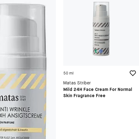
50 ml
Matas Striber
Mild 24H Face Cream For Normal
Skin Fragrance Free