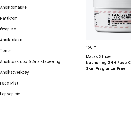
Ansiktsmaske
Nattkrem
Øyepleie
Ansiktskrem
150 ml
Toner
Matas Striber
Ansiktsskrubb & Ansiktspeeling
Nourishing 24H Face C
Skin Fragrance Free
Ansikstverktøy
Face Mist
Leppepleie