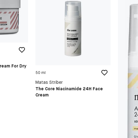
ream For Dry
50 ml
Matas Striber
The Core Niacinamide 24H Face
Cream