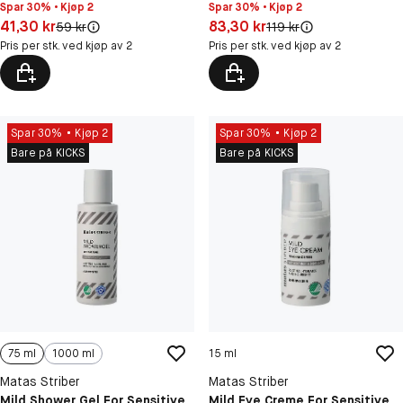
Spar 30% • Kjøp 2
Spar 30% • Kjøp 2
Pris: 41,30 kr
Pris: 83,30 kr
41,30 kr
83,30 kr
Original pris:
Original pris:
59 kr
119 kr
Pris per stk. ved kjøp av 2
Pris per stk. ved kjøp av 2
Spar 30%
Kjøp 2
Spar 30%
Kjøp 2
Bare på KICKS
Bare på KICKS
75 ml
1000 ml
15 ml
Matas Striber
Matas Striber
Mild Shower Gel For Sensitive
Mild Eye Creme For Sensitive