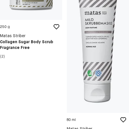
250 g
Matas Striber
Collagen Sugar Body Scrub
Fragrance Free
(2)
80 ml
Matas Striber