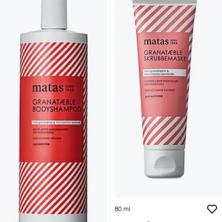
80 ml