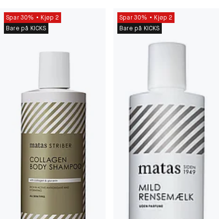
Spar 30%
Kjøp 2
Spar 30%
Kjøp 2
Bare på KICKS
Bare på KICKS