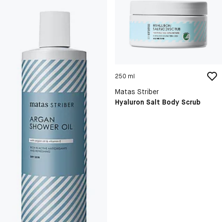
250 ml
Matas Striber
Hyaluron Salt Body Scrub