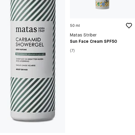
50 ml
Matas Striber
Sun Face Cream SPF50
(7)