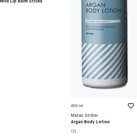
Mild Lip Balm Sticks
400 ml
Matas Striber
Argan Body Lotion
(2)