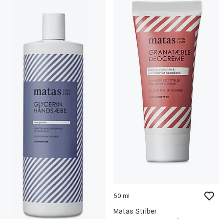
50 ml
Matas Striber