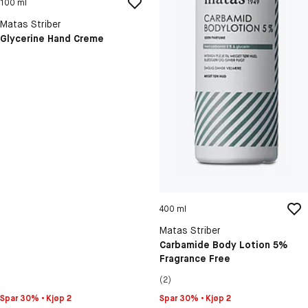
100 ml
Matas Striber
Glycerine Hand Creme
400 ml
Matas Striber
Carbamide Body Lotion 5%
Fragrance Free
(2)
Spar 30% • Kjøp 2
Spar 30% • Kjøp 2