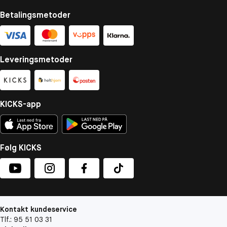
Betalingsmetoder
Leveringsmetoder
KICKS-app
Følg KICKS
Kontakt kundeservice
Tlf.: 95 51 03 31