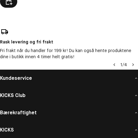
Rask levering og fri frakt
Fri frakt når du handler for 199 kr! Du kan også hente produktene
dine i butikk innen 4 timer helt gratis!
1
/
4
Kundeservice
KICKS Club
Bærekraftighet
KICKS