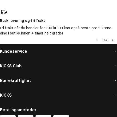
Rask levering og fri frakt
Fri frakt når du handler for 199 kr! Du kan også hente produktene
dine i butikk innen 4 timer helt gratis!
1
/
4
Kundeservice
KICKS Club
Bærekraftighet
KICKS
Betalingsmetoder