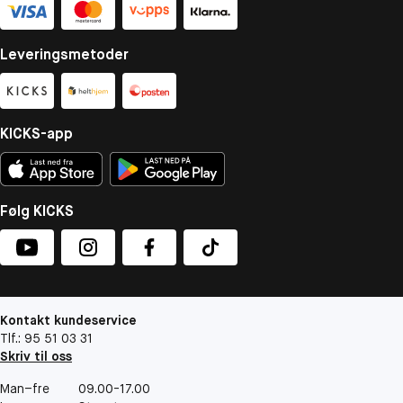
Leveringsmetoder
KICKS-app
Følg KICKS
Kontakt kundeservice
Tlf.: 95 51 03 31
Skriv til oss
Man–fre
09.00-17.00