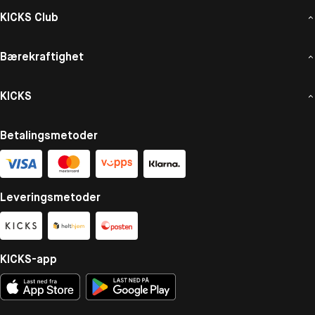
KICKS Club
Bærekraftighet
KICKS
Betalingsmetoder
Leveringsmetoder
KICKS-app