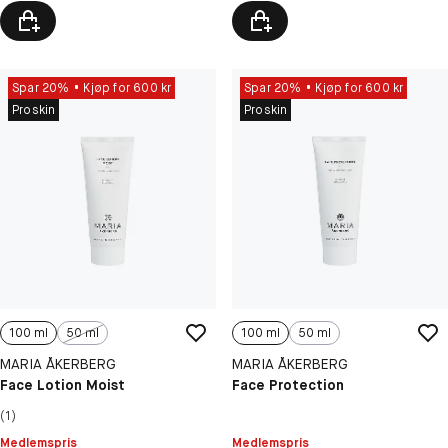
Spar 20%
Kjøp for 600 kr
Spar 20%
Kjøp for 600 kr
Proskin
Proskin
100 ml
50 ml
100 ml
50 ml
MARIA ÅKERBERG
MARIA ÅKERBERG
Face Lotion Moist
Face Protection
(1)
Medlemspris
Medlemspris