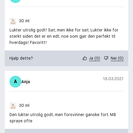
30 ml
Lukter utrolig godt! Søt, men ikke for søt. Lukter ikke for
sterkt siden det er en edt, noe som gjør den perfekt til
hverdags! Favoritt!
Hjalp dette?
Ja
(
0
)
Nei
(
0
)
18.03.2021
A
Anja
30 ml
Den lukter utrolig godt, men forsvinner ganske fort. Må
spraye ofte