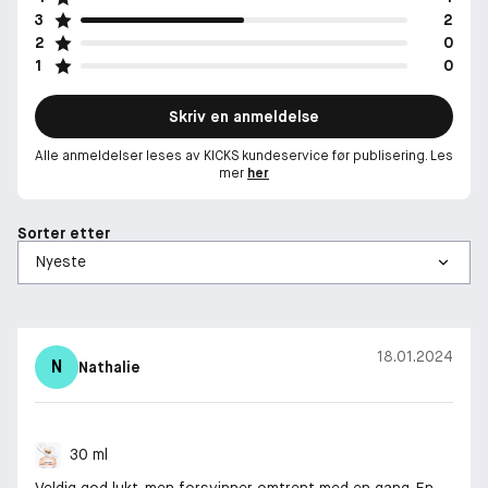
3
2
2
0
1
0
Skriv en anmeldelse
Alle anmeldelser leses av KICKS kundeservice før publisering. Les
mer
her
Sorter etter
18.01.2024
N
Nathalie
30 ml
Veldig god lukt, men forsvinner omtrent med en gang. En