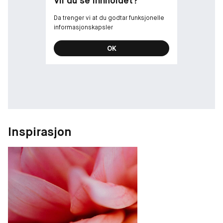
Vil du se innholdet?
Da trenger vi at du godtar funksjonelle
informasjonskapsler
OK
Inspirasjon