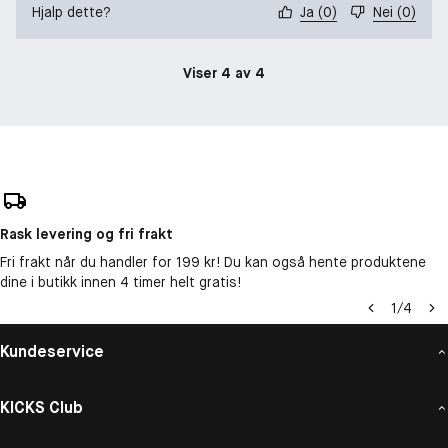
Hjalp dette?
Ja
(
0
)
Nei
(
0
)
Viser 4 av 4
Rask levering og fri frakt
Fri frakt når du handler for 199 kr! Du kan også hente produktene
dine i butikk innen 4 timer helt gratis!
1
/
4
Kundeservice
KICKS Club