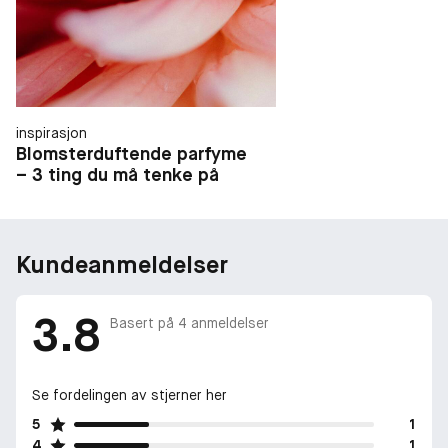
inspirasjon
Blomsterduftende parfyme
– 3 ting du må tenke på
Kundeanmeldelser
3.8
Basert på
4
anmeldelser
Se fordelingen av stjerner her
5
1
4
1