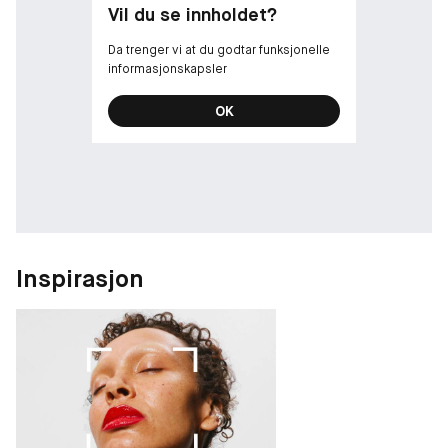
kommer med en kork laget av 30 % PCR.
Vil du se innholdet?
Da trenger vi at du godtar funksjonelle
informasjonskapsler
OK
Inspirasjon