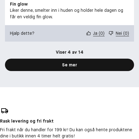
Fin glow
Liker denne, smelter inn i huden og holder hele dagen og
får en veldig fin glow.
Hjalp dette?
Ja
(
0
)
Nei
(
0
)
Viser 4 av 14
Se mer
Rask levering og fri frakt
Fri frakt når du handler for 199 kr! Du kan også hente produktene
dine i butikk innen 4 timer helt gratis!