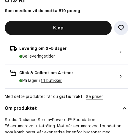
Som medlem vil du motta 619 poeng
Kjøp
Levering om 2–5 dager
Se leveringstider
Click & Collect om 4 timer
På lager i
14 butikker
Med dette produktet får du
gratis frakt
·
Se priser
Om produktet
Studio Radiance Serum-Powered™ Foundation
Få serumdrevet utstråling. Møt vår serumdrevne foundation
som kombinerer vår ekspertise innenfor hudtoner med