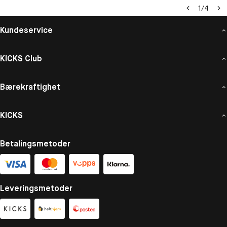
1
/
4
Kundeservice
KICKS Club
Bærekraftighet
KICKS
Betalingsmetoder
Leveringsmetoder