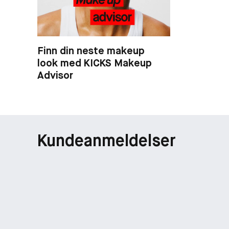
Finn din neste makeup
look med KICKS Makeup
Advisor
Kundeanmeldelser