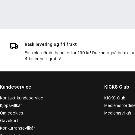
Rask levering og fri frakt
Fri frakt når du handler for 199 kr! Du kan også hente p
4 timer helt gratis!
Kundeservice
KICKS Club
Kontakt kundeservice
KICKS Club
Kjøpsvillkår
Medlemsfordele
Om cookies
Medlemsvilkår
Gavekort
Konkurransevilkår