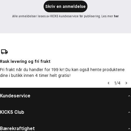
Skriv en anmeldelse
Alle anmeldelser leses av KICKS kundeservice før publisering. Les mer
her
Rask levering og fri frakt
Fri frakt når du handler for 199 kr! Du kan også hente produktene
dine i butikk innen 4 timer helt gratis!
1
/
4
Kundeservice
KICKS Club
Bærekraftighet