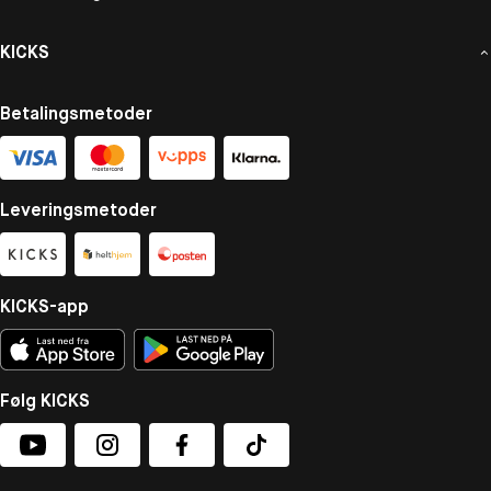
KICKS
Betalingsmetoder
Leveringsmetoder
KICKS-app
Følg KICKS