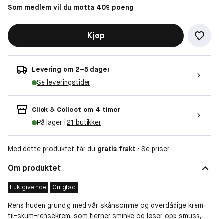
Som medlem vil du motta 409 poeng
Kjøp
Levering om 2–5 dager
Se leveringstider
Click & Collect om 4 timer
På lager i
21 butikker
Med dette produktet får du
gratis frakt
·
Se priser
Om produktet
Fuktgivende
Gir glød
Rens huden grundig med vår skånsomme og overdådige krem-
til-skum-rensekrem, som fjerner sminke og løser opp smuss,