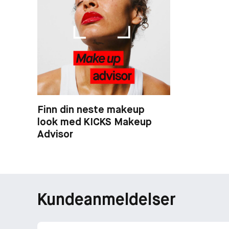
Finn din neste makeup
look med KICKS Makeup
Advisor
Kundeanmeldelser