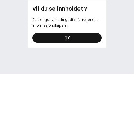
Vil du se innholdet?
Da trenger vi at du godtar funksjonelle
informasjonskapsler
OK