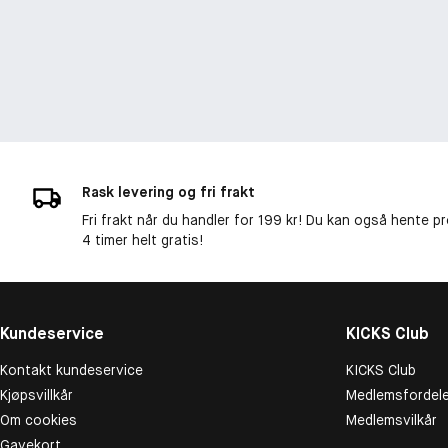
Rask levering og fri frakt
Fri frakt når du handler for 199 kr! Du kan også hente p
4 timer helt gratis!
Kundeservice
KICKS Club
Kontakt kundeservice
KICKS Club
Kjøpsvillkår
Medlemsfordele
Om cookies
Medlemsvilkår
Gavekort