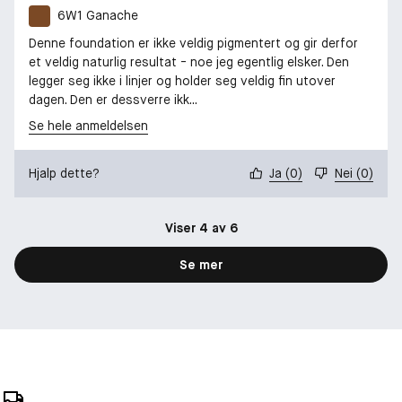
6W1 Ganache
Denne foundation er ikke veldig pigmentert og gir derfor
et veldig naturlig resultat - noe jeg egentlig elsker. Den
legger seg ikke i linjer og holder seg veldig fin utover
dagen. Den er dessverre ikk...
Se hele anmeldelsen
Hjalp dette?
Ja
(
0
)
Nei
(
0
)
Viser 4 av 6
Se mer