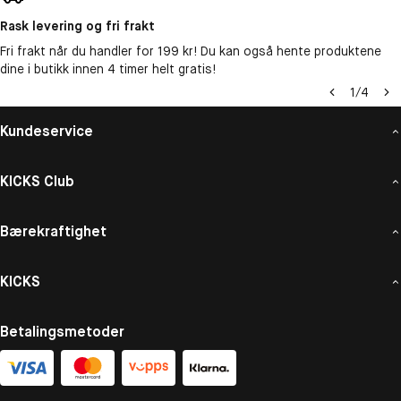
Rask levering og fri frakt
Fri frakt når du handler for 199 kr! Du kan også hente produktene
dine i butikk innen 4 timer helt gratis!
1
/
4
Kundeservice
KICKS Club
Bærekraftighet
KICKS
Betalingsmetoder