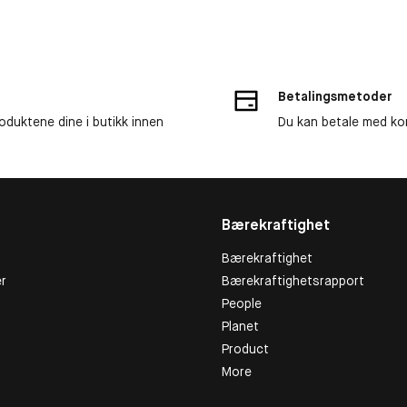
Betalingsmetoder
roduktene dine i butikk innen
Du kan betale med kor
Bærekraftighet
Bærekraftighet
r
Bærekraftighetsrapport
People
Planet
Product
More