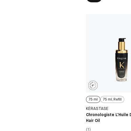
75 ml
75 ml, Refill
KÉRASTASE
Chronologiste L'Huile
Hair Oil
(1)