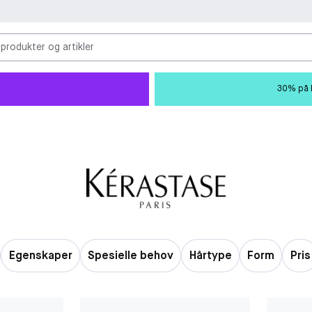
 produkter og artikler
30% på M
Egenskaper
Spesielle behov
Hårtype
Form
Pris