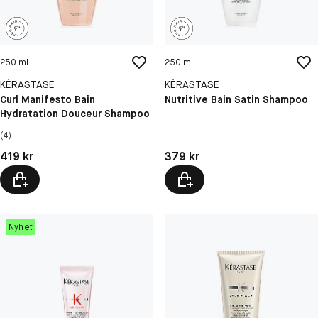
250 ml
250 ml
KÉRASTASE
KÉRASTASE
Curl Manifesto Bain
Nutritive Bain Satin Shampoo
Hydratation Douceur Shampoo
(4)
Pris: 419 kr
Pris: 379 kr
419 kr
379 kr
Nyhet