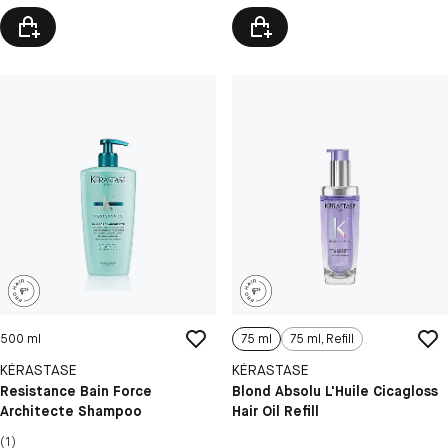
500 ml
75 ml
75 ml, Refill
KÉRASTASE
KÉRASTASE
Resistance Bain Force
Blond Absolu L'Huile Cicagloss
Architecte Shampoo
Hair Oil Refill
(1)