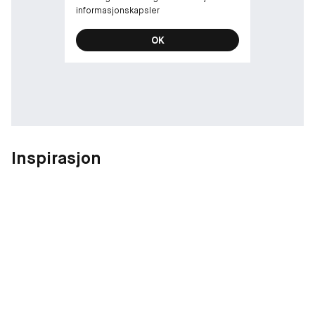
informasjonskapsler
OK
Inspirasjon