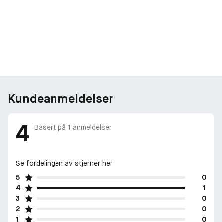
Kundeanmeldelser
4
Basert på
1
anmeldelser
Se fordelingen av stjerner her
5
0
4
1
3
0
2
0
1
0