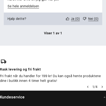
Se hele anmeldelsen
Hjalp dette?
Ja
(
0
)
Nei
(
0
)
Viser 1 av 1
Rask levering og fri frakt
Fri frakt når du handler for 199 kr! Du kan også hente produktene
dine i butikk innen 4 timer helt gratis!
1
/
4
Kundeservice