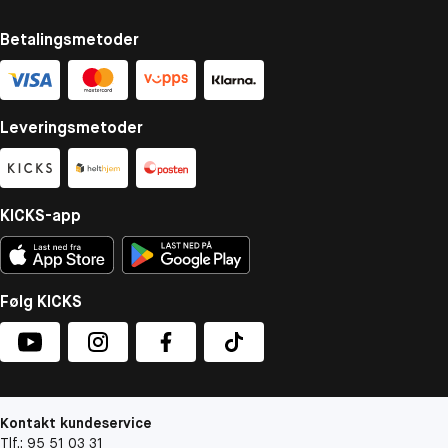
Betalingsmetoder
Leveringsmetoder
KICKS-app
Følg KICKS
Kontakt kundeservice
Tlf.: 95 51 03 31