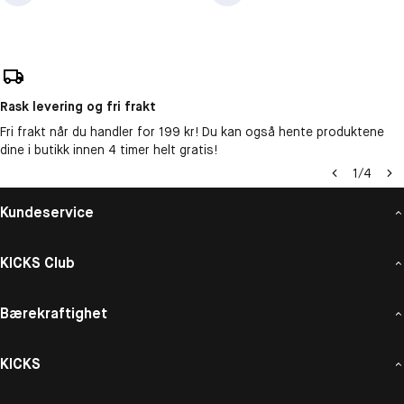
Rask levering og fri frakt
Fri frakt når du handler for 199 kr! Du kan også hente produktene
dine i butikk innen 4 timer helt gratis!
1
/
4
Kundeservice
KICKS Club
Bærekraftighet
KICKS