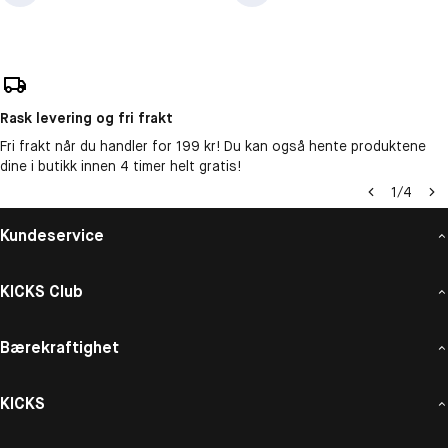
Rask levering og fri frakt
Fri frakt når du handler for 199 kr! Du kan også hente produktene
dine i butikk innen 4 timer helt gratis!
1
/
4
Kundeservice
KICKS Club
Bærekraftighet
KICKS