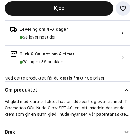
Kjøp
Levering om 4–7 dager
Se leveringstider
Click & Collect om 4 timer
På lager i
36 butikker
Med dette produktet får du
gratis frakt
·
Se priser
Om produktet
Få glød med klarere, fuktet hud umiddelbart og over tid med IT
Cosmetics CC+ Nude Glow SPF 40, en lett, middels dekkende
krem som gir en sunn glød i nude-nyanser. Vår patentansøkte
formel inneholder 90% hudpleie og er beriket med et
Brightening Glow Serum med 2% niacinamid, hyaluronsyre og
Solbeskyttelse
Med solfaktor
Bruk
ekstrakt av grønn te.