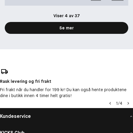
Viser 4 av 37
Se mer
Rask levering og fri frakt
Fri frakt når du handler for 199 kr! Du kan også hente produktene
dine i butikk innen 4 timer helt gratis!
1
/
4
Kundeservice
KICKS Club