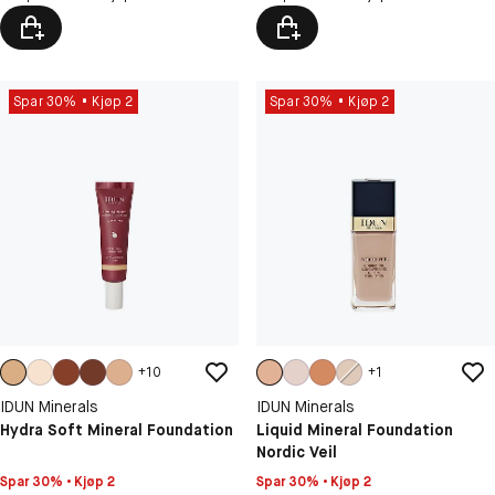
Spar 30%
Kjøp 2
Spar 30%
Kjøp 2
+
10
+
1
IDUN Minerals
IDUN Minerals
Hydra Soft Mineral Foundation
Liquid Mineral Foundation
Nordic Veil
Spar 30% • Kjøp 2
Spar 30% • Kjøp 2