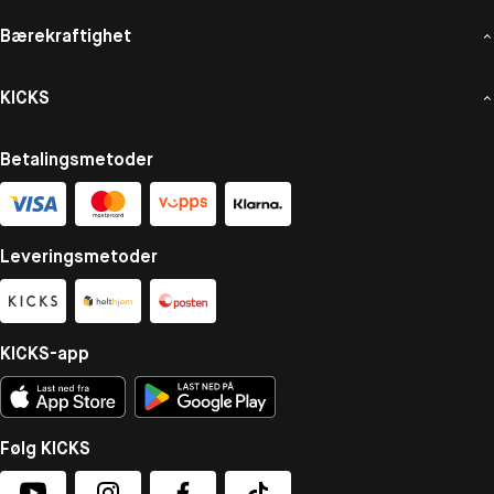
Bærekraftighet
KICKS
Betalingsmetoder
Leveringsmetoder
KICKS-app
Følg KICKS