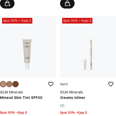
Spar 30%
Kjøp 2
Spar 30%
Kjøp 2
Sand
IDUN Minerals
IDUN Minerals
Mineral Skin Tint SPF30
Creamy Inliner
(3)
Spar 30% • Kjøp 2
Spar 30% • Kjøp 2