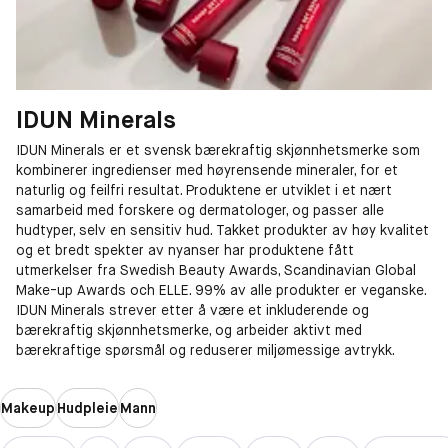
IDUN Minerals
IDUN Minerals er et svensk bærekraftig skjønnhetsmerke som
kombinerer ingredienser med høyrensende mineraler, for et
naturlig og feilfri resultat. Produktene er utviklet i et nært
samarbeid med forskere og dermatologer, og passer alle
hudtyper, selv en sensitiv hud. Takket produkter av høy kvalitet
og et bredt spekter av nyanser har produktene fått
utmerkelser fra Swedish Beauty Awards, Scandinavian Global
Make-up Awards och ELLE. 99% av alle produkter er veganske.
IDUN Minerals strever etter å være et inkluderende og
bærekraftig skjønnhetsmerke, og arbeider aktivt med
bærekraftige spørsmål og reduserer miljømessige avtrykk.
Makeup
Hudpleie
Mann