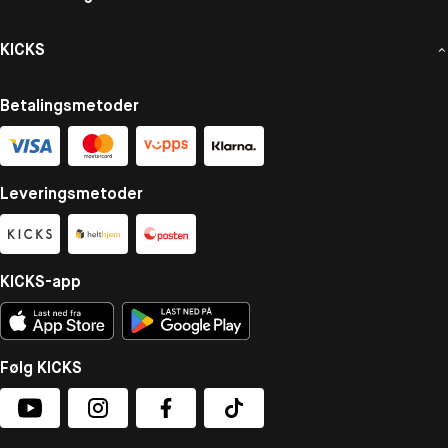
KICKS
Betalingsmetoder
Leveringsmetoder
KICKS-app
Følg KICKS