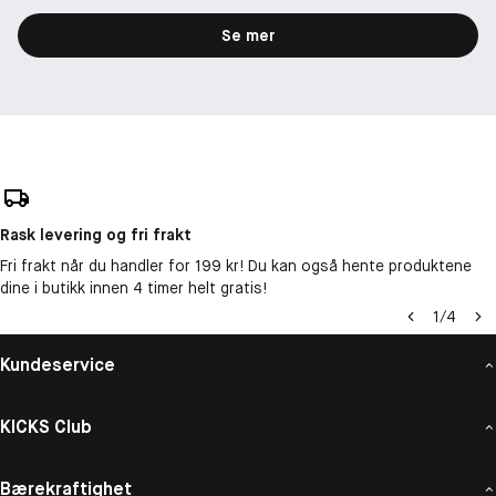
Se mer
Rask levering og fri frakt
Fri frakt når du handler for 199 kr! Du kan også hente produktene
dine i butikk innen 4 timer helt gratis!
1
/
4
Kundeservice
KICKS Club
Bærekraftighet