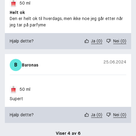
50 ml
Helt ok
Den er helt ok til hverdags, men ikke noe jeg går etter når
jeg tar på parfyme
Hjalp dette?
Ja
(
0
)
Nei
(
0
)
25.06.2024
B
Baronas
50 ml
Supert
Hjalp dette?
Ja
(
0
)
Nei
(
0
)
Viser 4 av 6