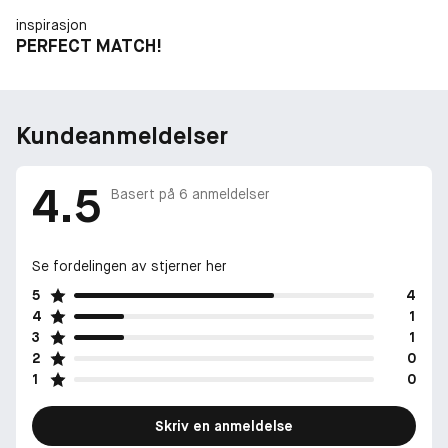
inspirasjon
PERFECT MATCH!
Kundeanmeldelser
4.5
Basert på
6
anmeldelser
Se fordelingen av stjerner her
5
4
4
1
3
1
2
0
1
0
Skriv en anmeldelse