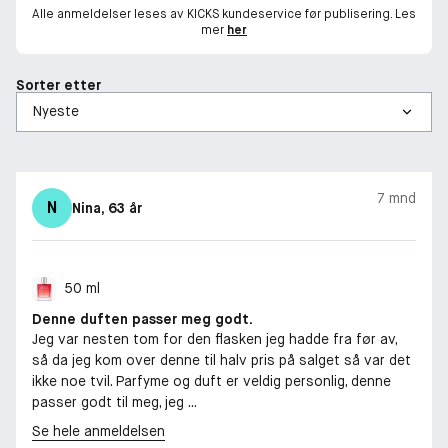
Alle anmeldelser leses av KICKS kundeservice før publisering. Les
mer
her
Sorter etter
7 mnd
N
Nina
, 63 år
50 ml
Denne duften passer meg godt.
Jeg var nesten tom for den flasken jeg hadde fra før av,
så da jeg kom over denne til halv pris på salget så var det
ikke noe tvil. Parfyme og duft er veldig personlig, denne
passer godt til meg, jeg ...
Se hele anmeldelsen